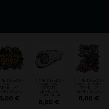
PPER SEEDS –
RIPPER SEEDS –
RIPPER SEEDS –
DICAL JUICE
BRAKE PAD
ZOMBIE BRIDE
s
SEMILLAS
BREATH
SEMILLAS
EMINIZADAS
SEMILLAS
FEMINIZADAS
FEMINIZADAS
8,00
€
8,00
€
8,00
€