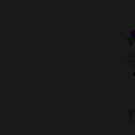
RI
TO
F