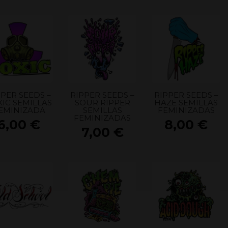
PPER SEEDS –
RIPPER SEEDS –
RIPPER SEEDS –
XIC SEMILLAS
SOUR RIPPER
HAZE SEMILLAS
EMINIZADA
SEMILLAS
FEMINIZADAS
FEMINIZADAS
6,00
€
8,00
€
7,00
€