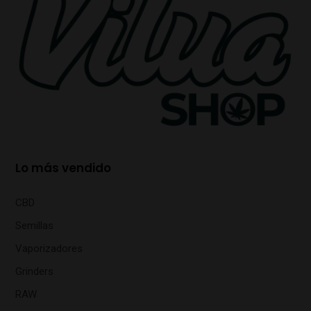
Lo más vendido
CBD
Semillas
Vaporizadores
Grinders
RAW