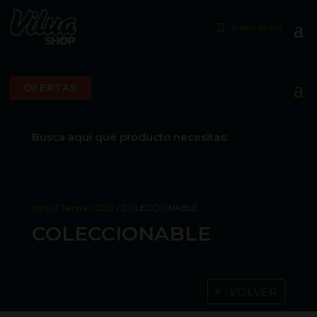
0 elementos
OFERTAS
Busca aquí qué producto necesitas:
Inicio
/
Tienda
/
CBD
/ COLECCIONABLE
COLECCIONABLE
VOLVER