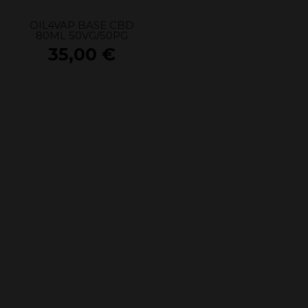
OIL4VAP BASE CBD
80ML 50VG/50PG
35,00
€