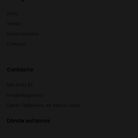
Inicio
Tienda
Sobre nosotros
Contacto
Contacto
690 94 92 85
info@viluagrow.es
Carrer Caldereries, n9, baixos, Lleida
Dónde estamos