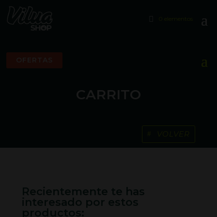
0 elementos
OFERTAS
CARRITO
VOLVER
Recientemente te has
interesado por estos
productos: