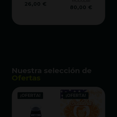
MODULAR
26,00
€
80,00
€
Nuestra selección de
Ofertas
¡OFERTA!
¡OFERTA!