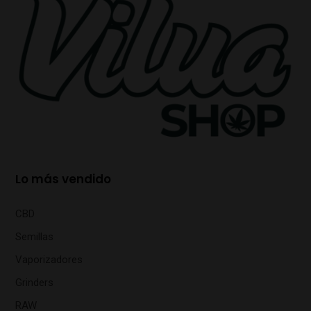
Lo más vendido
CBD
Semillas
Vaporizadores
Grinders
RAW