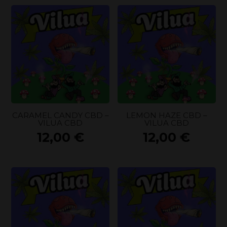
CARAMEL CANDY CBD –
LEMON HAZE CBD –
VILUA CBD
VILUA CBD
12,00
€
12,00
€