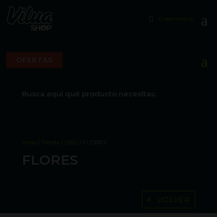
0 elementos
OFERTAS
Busca aquí qué producto necesitas:
Inicio
/
Tienda
/
CBD
/ FLORES
FLORES
VOLVER