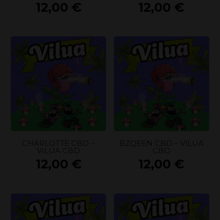
12,00
€
12,00
€
CHARLOTTE CBD –
BZQEEN CBD – VILUA
VILUA CBD
CBD
12,00
€
12,00
€