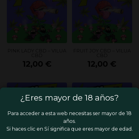
PINK LADY CBD – VILUA
FRUIT JOY CBD – VILUA
CBD
CBD
12,00
€
12,00
€
¿Eres mayor de 18 años?
Para acceder a esta web necesitas ser mayor de 18
años.
Si haces clic en Sí significa que eres mayor de edad.