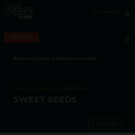
0 elementos
OFERTAS
Busca aquí qué producto necesitas:
Inicio
/
Tienda
/
SEMILLAS
/ SWEET SEEDS
SWEET SEEDS
VOLVER