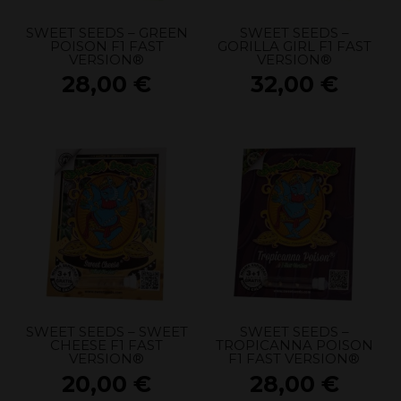
SWEET SEEDS – GREEN
SWEET SEEDS –
POISON F1 FAST
GORILLA GIRL F1 FAST
VERSION®
VERSION®
28,00
€
32,00
€
SWEET SEEDS – SWEET
SWEET SEEDS –
CHEESE F1 FAST
TROPICANNA POISON
VERSION®
F1 FAST VERSION®
20,00
€
28,00
€