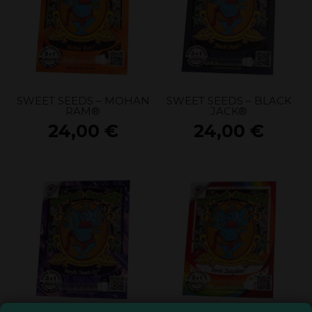
SWEET SEEDS – MOHAN
SWEET SEEDS – BLACK
RAM®
JACK®
24,00
€
24,00
€