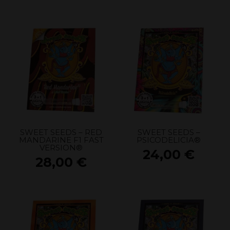
SWEET SEEDS – RED
SWEET SEEDS –
MANDARINE F1 FAST
PSICODELICIA®
VERSION®
24,00
€
28,00
€