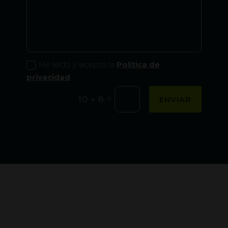
He leído y acepto la
Política de
privacidad
=
ENVIAR
10 + 8