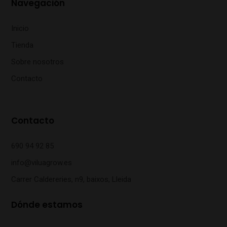
Navegación
Inicio
Tienda
Sobre nosotros
Contacto
Contacto
690 94 92 85
info@viluagrow.es
Carrer Caldereries, n9, baixos, Lleida
Dónde estamos