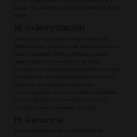
dicho retraso, fallo u omisión se deba a una
causa más allá del control razonable de dicha
parte.
18. Indemnización
Usted se compromete a indemnizarnos,
defendernos y eximirnos de toda reclamación,
responsabilidad, daños, pérdidas y gastos,
relacionados con la violación de estas
condiciones y de las leyes aplicables, incluidos
los derechos de propiedad intelectual y los
derechos de privacidad. Usted nos
reembolsará sin demora los daños, pérdidas,
costes y gastos relacionados con dichas
reclamaciones o derivados de ellas.
19. Renuncia
El incumplimiento de cualquiera de las