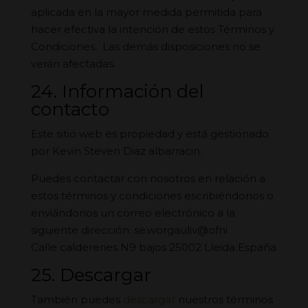
aplicada en la mayor medida permitida para
hacer efectiva la intención de estos Términos y
Condiciones. Las demás disposiciones no se
verán afectadas.
24. Información del
contacto
Este sitio web es propiedad y está gestionado
por Kevin Steven Diaz albarracin.
Puedes contactar con nosotros en relación a
estos términos y condiciones escribiéndonos o
enviándonos un correo electrónico a la
siguiente dirección:
se.worgauliv@ofni
Calle caldereries N9 bajos 25002 Lleida España
25. Descargar
También puedes
descargar
nuestros términos