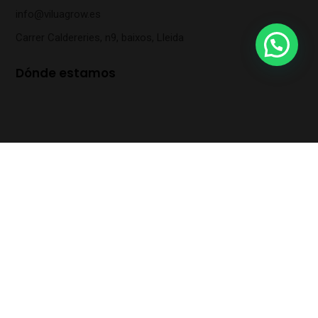
info@viluagrow.es
Carrer Caldereries, n9, baixos, Lleida
Dónde estamos