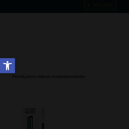
VOLVER
Abrir barra de herramienta
Productos vistos recientemente: