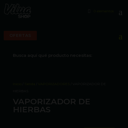
0 elementos
OFERTAS
Busca aquí qué producto necesitas:
Inicio
/
Tienda
/
VAPORIZADORES
/ VAPORIZADOR DE
HIERBAS
VAPORIZADOR DE
HIERBAS