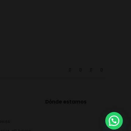
Dónde estamos
ow.es