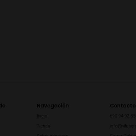
do
Navegación
Contacto
Inicio
690 94 92 85
Tienda
info@viluagr