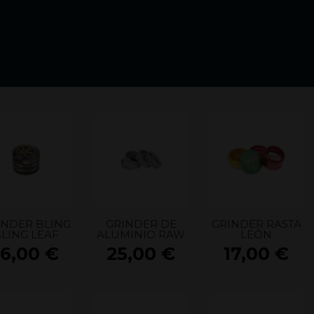
INDER BLING
GRINDER DE
GRINDER RASTA
LING LEAF
ALUMINIO RAW
LEÓN
s
16,00
€
25,00
€
17,00
€