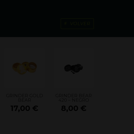
VOLVER
GRINDER GOLD
GRINDER BEAR
BEAR
420 – NEGRO
17,00
€
8,00
€