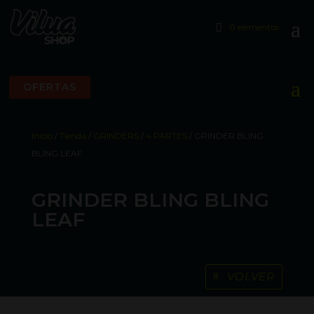
0 elementos
OFERTAS
Inicio
/
Tienda
/
GRINDERS
/
4 PARTES
/ GRINDER BLING
BLING LEAF
GRINDER BLING BLING
LEAF
VOLVER