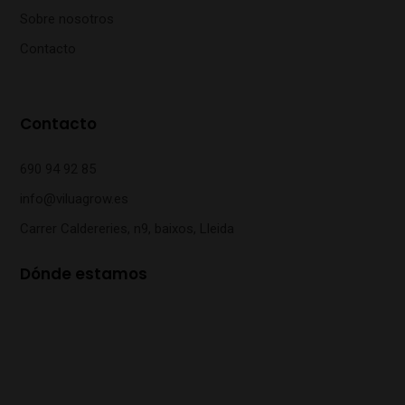
Sobre nosotros
Contacto
Contacto
690 94 92 85
info@viluagrow.es
Carrer Caldereries, n9, baixos, Lleida
Dónde estamos