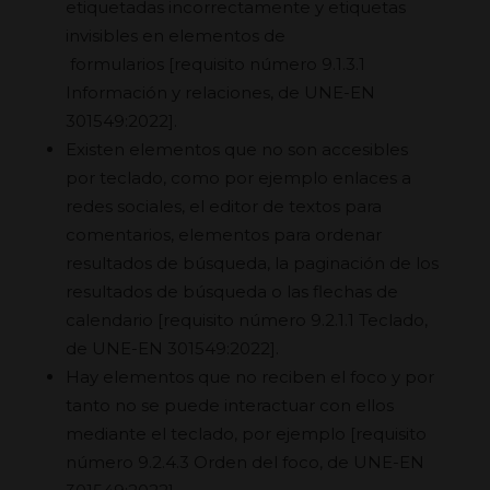
etiquetadas incorrectamente y etiquetas
invisibles en elementos de
formularios
[requisito número 9.1.3.1
Información y relaciones, de UNE-EN
301549:2022].
Existen elementos que no son accesibles
por teclado, como por ejemplo enlaces a
redes sociales, el editor de textos para
comentarios, elementos para ordenar
resultados de búsqueda, la paginación de los
resultados de búsqueda o las flechas de
calendario
[requisito número 9.2.1.1 Teclado,
de UNE-EN 301549:2022].
Hay elementos que no reciben el foco y por
tanto no se puede interactuar con ellos
mediante el teclado, por ejemplo
[requisito
número 9.2.4.3 Orden del foco, de UNE-EN