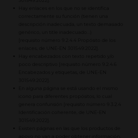
301549:2022]
.
Hay enlaces en los que no se identifica
correctamente su función (tienen una
descripción inadecuada, un texto demasiado
genérico, un title inadecuado…)
[requisito número 9.2.4.4 Propósito de los
enlaces, de UNE-EN 301549:2022].
Hay encabezados con texto repetido y/o
poco descriptivo
[requisito número 9.2.4.6
Encabezados y etiquetas, de UNE-EN
301549:2022].
En alguna página se está usando el mismo
icono para diferentes propósitos, lo cual
genera confunsión
[requisito número 9.3.2.4
Identificación coherente, de UNE-EN
301549:2022]
.
Existen páginas en las que los productos de
apoyo no van a poder obtener información,