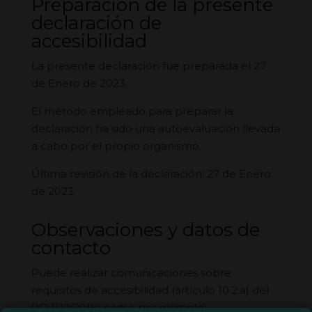
Preparación de la presente
declaración de
accesibilidad
La presente declaración fue preparada el 27
de Enero de 2023.
El método empleado para preparar la
declaración ha sido una autoevaluación llevada
a cabo por el propio organismo.
Última revisión de la declaración: 27 de Enero
de 2023.
Observaciones y datos de
contacto
Puede realizar
comunicaciones
sobre
requisitos de accesibilidad (artículo 10.2.a) del
RD 1112/2018) como por ejemplo: