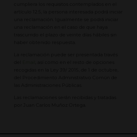
cumpliera los requisitos contemplados en el
artículo 12.5, la persona interesada podrá iniciar
una reclamación. Igualmente se podrá iniciar
una reclamación en el caso de que haya
trascurrido el plazo de veinte días hábiles sin
haber obtenido respuesta.
La reclamación puede ser presentada través
del
Email
, así como en el resto de opciones
recogidas en la Ley 39/ 2015, de 1 de octubre,
del Procedimiento Administrativo Común de
las Administraciones Públicas.
Las reclamaciones serán recibidas y tratadas
por Juan Carlos Muñoz Ortega.