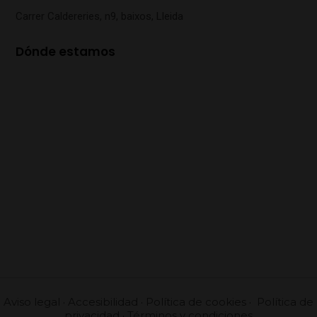
Carrer Caldereries, n9, baixos, Lleida
Dónde estamos
Aviso legal
·
Accesibilidad
·
Política de cookies
·
Política de
privacidad
·
Términos y condiciones