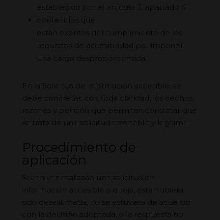
establecido por el artículo 3, apartado 4
contenidos
que
están
exentos
del
cumplimiento
de los
requisitos de accesibilidad por imponer
una
carga desproporcionada
.
En la Solicitud de información accesible, se
debe concretar, con toda claridad, los hechos,
razones y petición que permitan constatar que
se trata de una solicitud razonable y legítima.
Procedimiento de
aplicación
Si una vez realizada una solicitud de
información accesible o queja, ésta hubiera
sido desestimada, no se estuviera de acuerdo
con la decisión adoptada, o la respuesta no