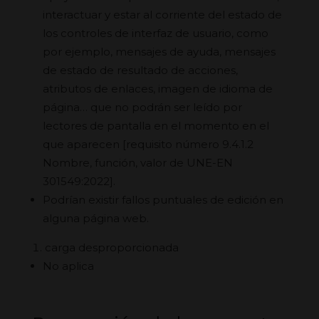
interactuar y estar al corriente del estado de
los controles de interfaz de usuario, como
por ejemplo, mensajes de ayuda, mensajes
de estado de resultado de acciones,
atributos de enlaces, imagen de idioma de
página… que no podrán ser leído por
lectores de pantalla en el momento en el
que aparecen
[requisito número 9.4.1.2
Nombre, función, valor de UNE-EN
301549:2022]
.
Podrían existir fallos puntuales de edición en
alguna página web.
carga desproporcionada
No aplica