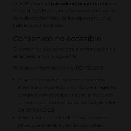
Este sitio web es
parcialmente conforme
con
el RD 1112/2018 debido a las excepciones y a la
falta de conformidad de los aspectos que se
indican a continuación.
Contenido no accesible
El contenido que se recoge a continuación no
es accesible por lo siguiente:
falta de conformidad con el RD 1112/2018
Existen logotipos e imágenes con texto
alternativo incorrecto o confuso e imágenes
complejas sin descripción textual
[requisito
número 9.1.1.1 Contenido no textual, de UNE-
EN 301549:2022].
Existen listas creadas de forma incorrecta
(sin etiqueta de lista), tablas con celdas