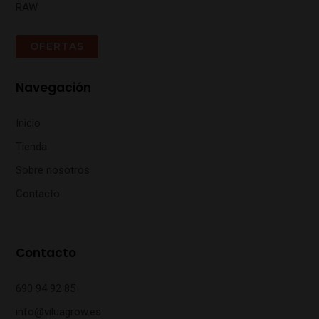
RAW
OFERTAS
Navegación
Inicio
Tienda
Sobre nosotros
Contacto
Contacto
690 94 92 85
info@viluagrow.es