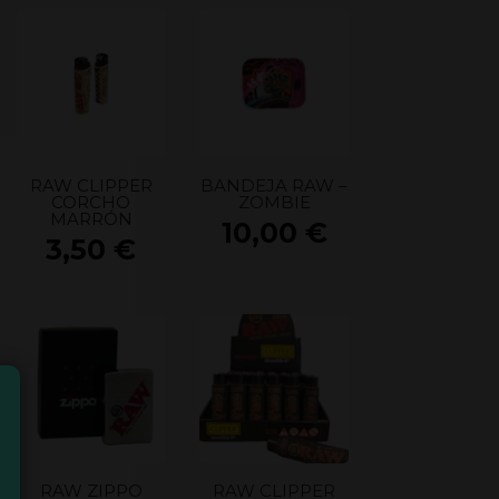
RAW CLIPPER
BANDEJA RAW –
CORCHO
ZOMBIE
MARRÓN
10,00
€
3,50
€
RAW ZIPPO
RAW CLIPPER