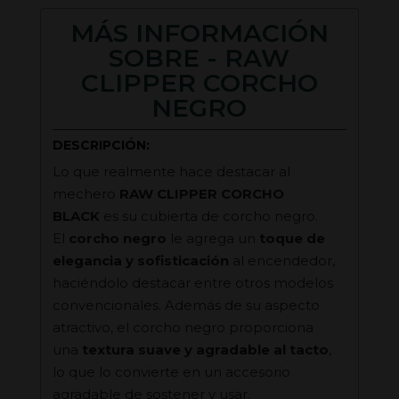
MÁS INFORMACIÓN
SOBRE - RAW
CLIPPER CORCHO
NEGRO
DESCRIPCIÓN:
Lo que realmente hace destacar al
mechero
RAW CLIPPER CORCHO
BLACK
es su cubierta de corcho negro.
El
corcho negro
le agrega un
toque de
elegancia y sofisticación
al encendedor,
haciéndolo destacar entre otros modelos
convencionales. Además de su aspecto
atractivo, el corcho negro proporciona
una
textura suave y agradable al tacto
,
lo que lo convierte en un accesorio
agradable de sostener y usar.