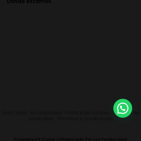
Dónde estamos
Aviso legal
·
Accesibilidad
·
Política de cookies
·
Política de
privacidad
·
Términos y condiciones
Programa Kit Digital Cofinanciado Por Los Fondos Next