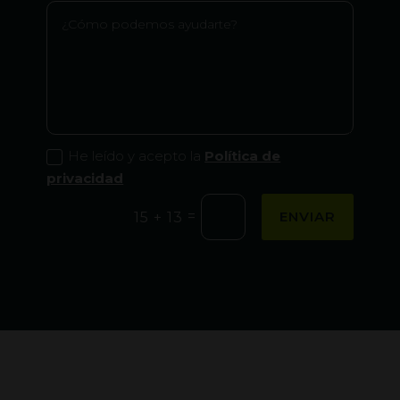
He leído y acepto la
Política de
privacidad
=
ENVIAR
15 + 13