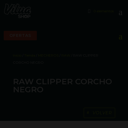
0 elementos
OFERTAS
Inicio
/
Tienda
/
MECHEROS
/
RAW
/ RAW CLIPPER
CORCHO NEGRO
RAW CLIPPER CORCHO
NEGRO
VOLVER