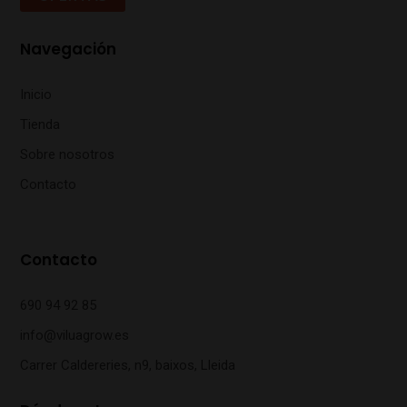
Navegación
Inicio
Tienda
Sobre nosotros
Contacto
Contacto
690 94 92 85
info@viluagrow.es
Carrer Caldereries, n9, baixos, Lleida