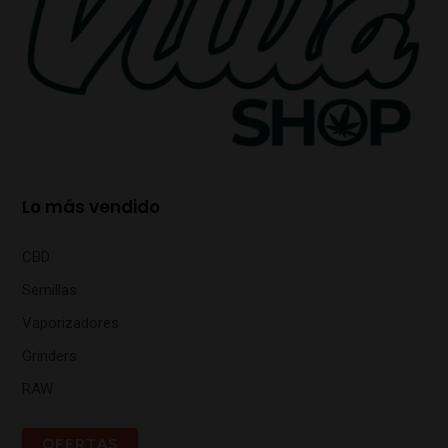
Lo más vendido
CBD
Semillas
Vaporizadores
Grinders
RAW
OFERTAS