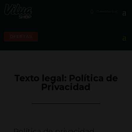
0 elementos
OFERTAS
Texto legal: Política de
Privacidad
Política de privacidad