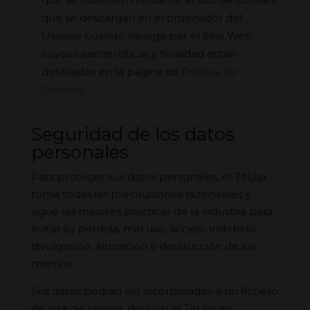
que se descargan en el ordenador del
Usuario cuando navega por el Sitio Web
cuyas características y finalidad están
detalladas en la página de
Política de
Cookies
.
Seguridad de los datos
personales
Para proteger sus datos personales, el Titular
toma todas las precauciones razonables y
sigue las mejores prácticas de la industria para
evitar su pérdida, mal uso, acceso indebido,
divulgación, alteración o destrucción de los
mismos.
Sus datos podrán ser incorporados a un fichero
de lista de correo, del cual el Titular es