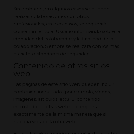
Sin embargo, en algunos casos se pueden
realizar colaboraciones con otros
profesionales, en esos casos, se requerirá
consentimiento al Usuario informando sobre la
identidad del colaborador y la finalidad de la
colaboración. Siempre se realizará con los más
estrictos estándares de seguridad.
Contenido de otros sitios
web
Las páginas de este sitio Web pueden incluir
contenido incrustado (por ejemplo, vídeos,
imágenes, artículos, etc.). El contenido
incrustado de otras web se comporta
exactamente de la misma manera que si
hubiera visitado la otra web.
Estos sitios Web pueden recopilar datos sobre