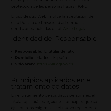
Consejo de 27 de abril de 2016 relativo a la
protección de las personas físicas (RGPD).
El uso de sitio Web implica la aceptación de
esta Política de Privacidad así como las
condiciones incluidas en el
Aviso Legal
.
Identidad del Responsable
Responsable:
El titular del sitio.
Domicilio:
Madrid - España.
Sitio Web:
https://viluagrow.es
Principios aplicados en el
tratamiento de datos
En el tratamiento de sus datos personales, el
Titular aplicará los siguientes principios que se
ajustan a las exigencias del nuevo reglamento