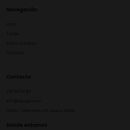
Navegación
Inicio
Tienda
Sobre nosotros
Contacto
Contacto
690 94 92 85
info@viluagrow.es
Carrer Caldereries, n9, baixos, Lleida
Dónde estamos