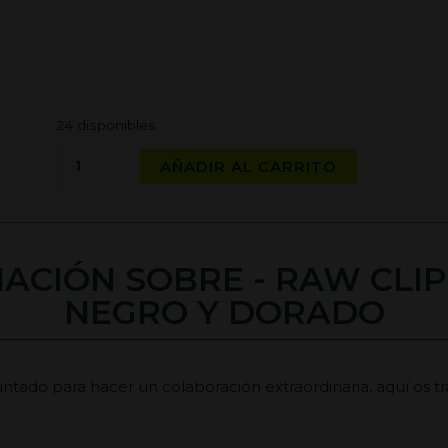
24 disponibles
RAW
AÑADIR AL CARRITO
CLIPPER
CLASSIC
NEGRO
Y
ACIÓN SOBRE - RAW CLIP
DORADO
cantidad
NEGRO Y DORADO
ntado para hacer un colaboración extraordinaria, aquí os t