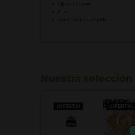
Clipper Classic
Raw
Color: negro y dorado
Nuestra selección
¡OFERTA!
¡OFERTA!