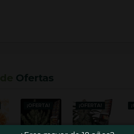
 de
Ofertas
¡OFERTA!
¡OFERTA!
¡