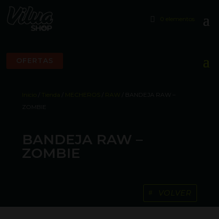
0 elementos
OFERTAS
Inicio
/
Tienda
/
MECHEROS
/
RAW
/ BANDEJA RAW –
ZOMBIE
BANDEJA RAW –
ZOMBIE
VOLVER