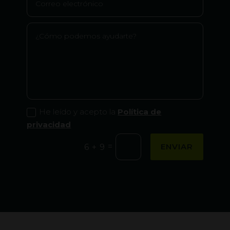
He leído y acepto la
Política de
privacidad
=
ENVIAR
6 + 9