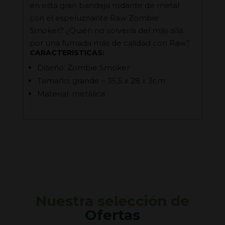
en esta gran bandeja rodante de metal
con el espeluznante Raw Zombie
Smoker? ¿Quién no volvería del más allá
por una fumada más de calidad con Raw?
CARACTERISTICAS:
Diseño: Zombie Smoker
Tamaño: grande – 35,5 x 28 x 3cm
Material: metálica
Nuestra selección de
Ofertas