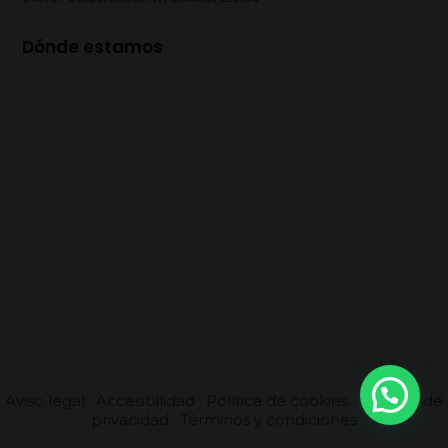
Dónde estamos
Aviso legal
·
Accesibilidad
·
Política de cookies
·
Política de
privacidad
·
Términos y condiciones