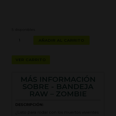
5 disponibles
BANDEJA
AÑADIR AL CARRITO
RAW
-
ZOMBIE
VER CARRITO
cantidad
MÁS INFORMACIÓN
SOBRE - BANDEJA
RAW – ZOMBIE
DESCRIPCIÓN:
¿Listo para rodar con los muertos vivientes