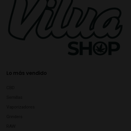
Lo más vendido
CBD
Semillas
Vaporizadores
Grinders
RAW