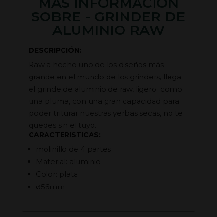
MÁS INFORMACIÓN
SOBRE - GRINDER DE
ALUMINIO RAW
DESCRIPCIÓN:
Raw a hecho uno de los diseños más
grande en el mundo de los grinders, llega
el grinde de aluminio de raw, ligero como
una pluma, con una gran capacidad para
poder triturar nuestras yerbas secas, no te
quedes sin el tuyo.
CARACTERISTICAS:
molinillo de 4 partes
Material: aluminio
Color: plata
ø56mm