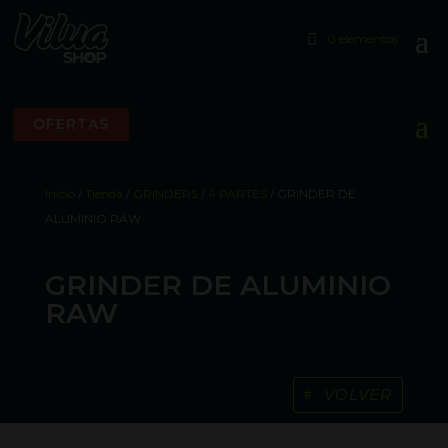
0 elementos
OFERTAS
Inicio
/
Tienda
/
GRINDERS
/
4 PARTES
/ GRINDER DE
ALUMINIO RAW
GRINDER DE ALUMINIO
RAW
VOLVER