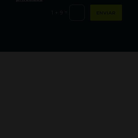
=
ENVIAR
1 + 9