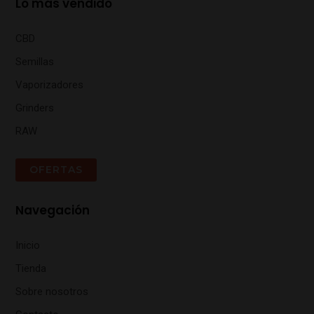
Lo más vendido
CBD
Semillas
Vaporizadores
Grinders
RAW
OFERTAS
Navegación
Inicio
Tienda
Sobre nosotros