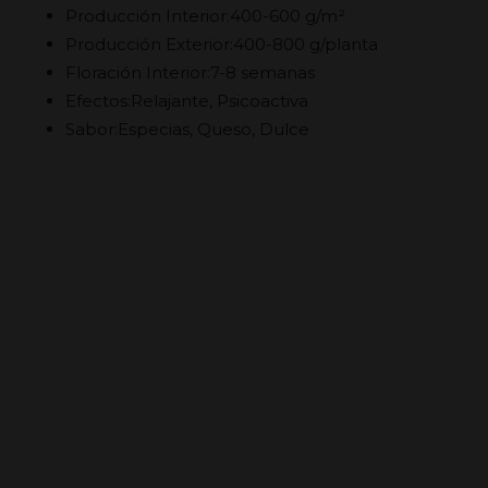
Producción Interior:400-600 g/m²
Producción Exterior:400-800 g/planta
Floración Interior:7-8 semanas
Efectos:Relajante, Psicoactiva
Sabor:Especias, Queso, Dulce