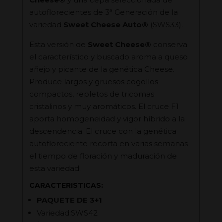
autoflorecientes de 3ª Generación de la
variedad
Sweet Cheese Auto®
(SWS33).
Esta versión de
Sweet Cheese®
conserva
el característico y buscado aroma a queso
añejo y picante de la genética Cheese.
Produce largos y gruesos cogollos
compactos, repletos de tricomas
cristalinos y muy aromáticos. El cruce F1
aporta homogeneidad y vigor híbrido a la
descendencia. El cruce con la genética
autofloreciente recorta en varias semanas
el tiempo de floración y maduración de
esta variedad.
CARACTERISTICAS:
PAQUETE DE 3+1
Variedad:SWS42