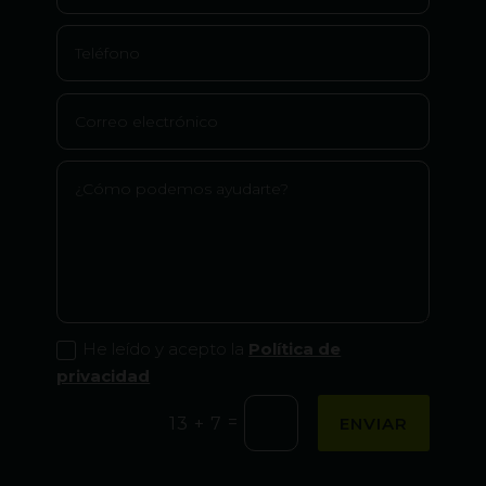
He leído y acepto la
Política de
privacidad
=
ENVIAR
13 + 7