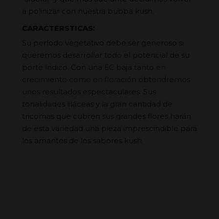
a polinizar con nuestra bubba kush.
CARACTERSTICAS:
Su período vegetativo debe ser generoso si
queremos desarrollar todo el potencial de su
porte índico. Con una EC baja tanto en
crecimiento como en floración obtendremos
unos resultados espectaculares. Sus
tonalidades liláceas y la gran cantidad de
tricomas que cubren sus grandes flores harán
de esta variedad una pieza imprescindible para
los amantes de los sabores kush