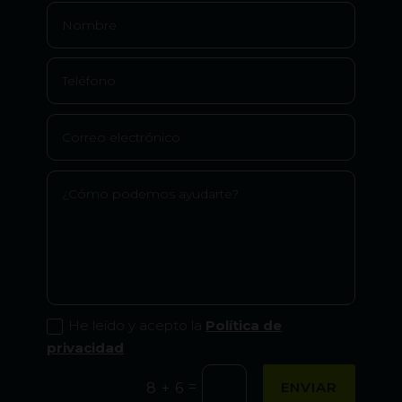
He leído y acepto la
Política de
privacidad
=
ENVIAR
8 + 6