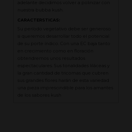
adelante decidimos volver a polinizar con
nuestra bubba kush.
CARACTERSTICAS:
Su período vegetativo debe ser generoso
si queremos desarrollar todo el potencial
de su porte índico. Con una EC baja tanto
en crecimiento como en floración
obtendremos unos resultados
espectaculares. Sus tonalidades liláceas y
la gran cantidad de tricomas que cubren
sus grandes flores harán de esta variedad
una pieza imprescindible para los amantes
de los sabores kush