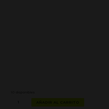
10 disponibles
RIPPER
AÑADIR AL CARRITO
SEEDS