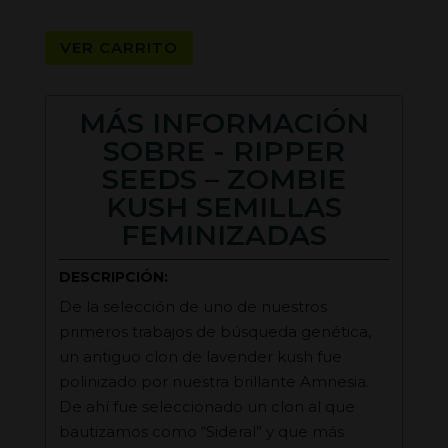
-
ZOMBIE
VER CARRITO
KUSH
SEMILLAS
FEMINIZADAS
MÁS INFORMACIÓN
cantidad
SOBRE - RIPPER
SEEDS – ZOMBIE
KUSH SEMILLAS
FEMINIZADAS
DESCRIPCIÓN:
De la selección de uno de nuestros
primeros trabajos de búsqueda genética,
un antiguo clon de lavender kush fue
polinizado por nuestra brillante Amnesia.
De ahí fue seleccionado un clon al que
bautizamos como “Sideral” y que más