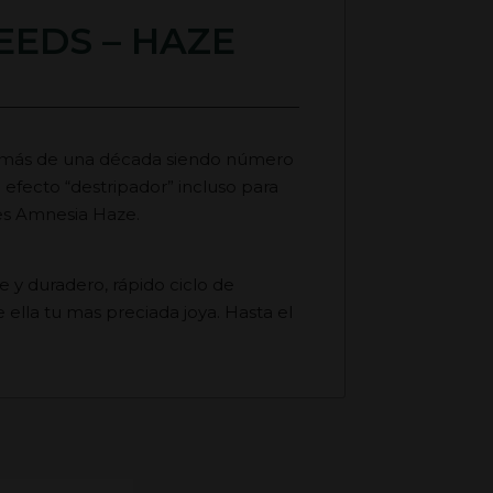
EEDS – HAZE
a más de una década siendo número
 efecto “destripador” incluso para
 es Amnesia Haze.
 y duradero, rápido ciclo de
 ella tu mas preciada joya. Hasta el