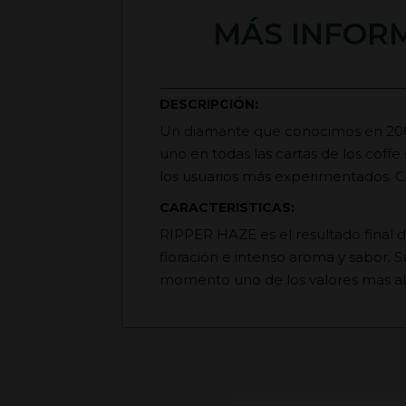
MÁS INFORM
DESCRIPCIÓN:
Un diamante que conocimos en 2002
uno en todas las cartas de los coffe
los usuarios más experimentados. C
CARACTERISTICAS:
RIPPER HAZE es el resultado final 
floración e intenso aroma y sabor. S
momento uno de los valores mas al