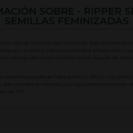
ACIÓN SOBRE - RIPPER S
SEMILLAS FEMINIZADAS
 en uno de nuestros viajes a Holanda. Esta variedad llev
 shops por su aroma, sabor inconfundible a Haze cítrico y su
onocida bajo diferentes nombres, el más popular de ellos
de nuestra búsqueda del Haze perfecto: efecto muy potente
u gran cantidad de tricomas y su inigualable aroma harán de
tos de THC.