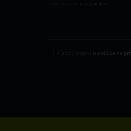
He leído y acepto la
Política de pr