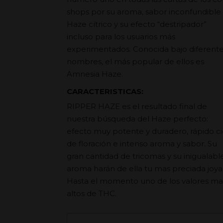
shops por su aroma, sabor inconfundible
Haze cítrico y su efecto “destripador”
incluso para los usuarios más
experimentados. Conocida bajo diferent
nombres, el más popular de ellos es
Amnesia Haze.
CARACTERISTICAS:
RIPPER HAZE es el resultado final de
nuestra búsqueda del Haze perfecto:
efecto muy potente y duradero, rápido ci
de floración e intenso aroma y sabor. Su
gran cantidad de tricomas y su inigualabl
aroma harán de ella tu mas preciada joya
Hasta el momento uno de los valores ma
altos de THC.