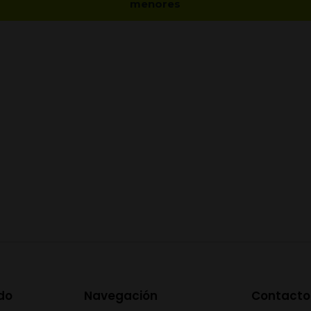
menores
do
Navegación
Contacto