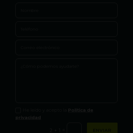
He leído y acepto la
Política de
privacidad
=
ENVIAR
2 + 1