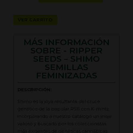
-
SHIMO
VER CARRITO
SEMILLAS
FEMINIZADAS
cantidad
MÁS INFORMACIÓN
SOBRE - RIPPER
SEEDS – SHIMO
SEMILLAS
FEMINIZADAS
DESCRIPCIÓN:
Shimo es la joya resultante del cruce
genético de la popular RS11 con K-mintz,
incorporando a nuestro catálogo un linaje
valioso y buscado por los coleccionistas
más exigentes de genéticas cannábicas.