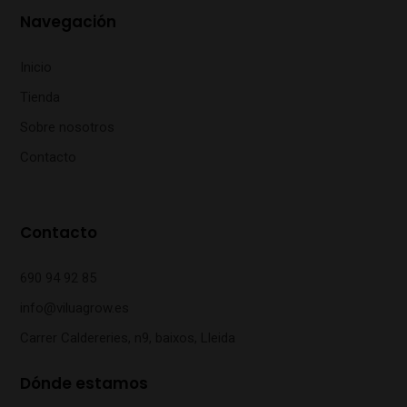
Navegación
Inicio
Tienda
Sobre nosotros
Contacto
Contacto
690 94 92 85
info@viluagrow.es
Carrer Caldereries, n9, baixos, Lleida
Dónde estamos