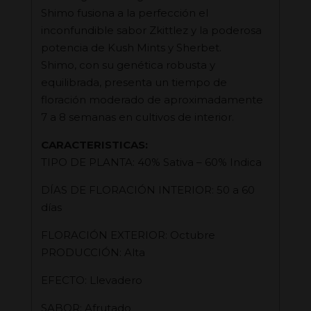
Shimo fusiona a la perfección el
inconfundible sabor Zkittlez y la poderosa
potencia de Kush Mints y Sherbet.
Shimo, con su genética robusta y
equilibrada, presenta un tiempo de
floración moderado de aproximadamente
7 a 8 semanas en cultivos de interior.
CARACTERISTICAS:
TIPO DE PLANTA: 40% Sativa – 60% Indica
DÍAS DE FLORACIÓN INTERIOR: 50 a 60
días
FLORACIÓN EXTERIOR: Octubre
PRODUCCIÓN: Alta
EFECTO: Llevadero
SABOR: Afrutado