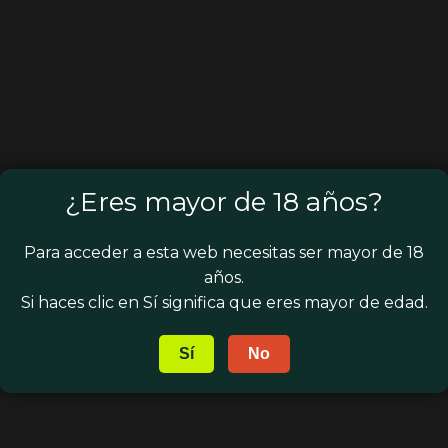
¿Eres mayor de 18 años?
Para acceder a esta web necesitas ser mayor de 18
años.
Si haces clic en Sí significa que eres mayor de edad.
Sí
No