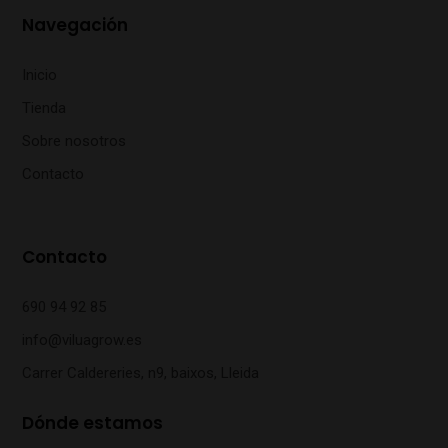
Navegación
Inicio
Tienda
Sobre nosotros
Contacto
Contacto
690 94 92 85
info@viluagrow.es
Carrer Caldereries, n9, baixos, Lleida
Dónde estamos