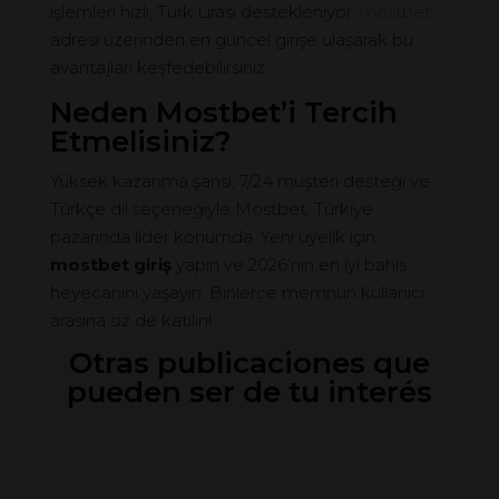
işlemleri hızlı; Türk Lirası destekleniyor.
mostbet
adresi üzerinden en güncel girişe ulaşarak bu
avantajları keşfedebilirsiniz.
Neden Mostbet’i Tercih
Etmelisiniz?
Yüksek kazanma şansı, 7/24 müşteri desteği ve
Türkçe dil seçeneğiyle Mostbet, Türkiye
pazarında lider konumda. Yeni üyelik için
mostbet giriş
yapın ve 2026’nın en iyi bahis
heyecanını yaşayın. Binlerce memnun kullanıcı
arasına siz de katılın!
Otras publicaciones que
pueden ser de tu interés