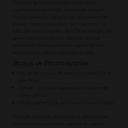
Platform, spor bahislerinden canlı casino
oyunlarına kadar zengin seçenekler sunuyor.
Futbol, basketbol gibi popüler spor dallarında
yüksek oranlar bulunurken, slot makineleri ve
rulet gibi casino oyunları da HD kalitesinde canlı
dealer’larla oynanabiliyor.
Mostbet Türkiye
kullanıcıları, mobil uyumlu site sayesinde her
yerden bahis yapma özgürlüğüne sahip.
Bonus ve Promosyonlar
Hoş geldin bonusu: İlk para yatırmada %125’e
varan fırsat.
Haftalık cashback: Kaybettiğiniz miktarın bir
kısmını geri alın.
VIP programı: Sadık oyunculara özel avantajlar.
Güvenlik açısından, site lisanslı ve şifreli ödeme
sistemleri kullanıyor. Para yatırma ve çekme