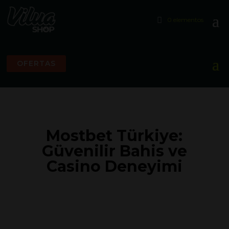
0 elementos
OFERTAS
Mostbet Türkiye:
Güvenilir Bahis ve
Casino Deneyimi