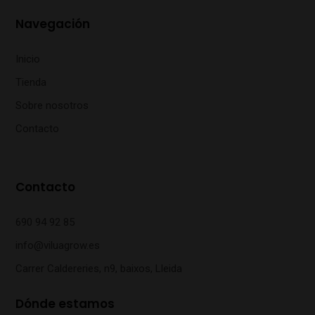
Navegación
Inicio
Tienda
Sobre nosotros
Contacto
Contacto
690 94 92 85
info@viluagrow.es
Carrer Caldereries, n9, baixos, Lleida
Dónde estamos