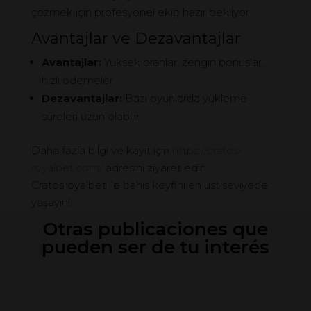
çözmek için profesyonel ekip hazır bekliyor.
Avantajlar ve Dezavantajlar
Avantajlar:
Yüksek oranlar, zengin bonuslar,
hızlı ödemeler.
Dezavantajlar:
Bazı oyunlarda yükleme
süreleri uzun olabilir.
Daha fazla bilgi ve kayıt için
https://cratos-
royalbet.com/
adresini ziyaret edin.
Cratosroyalbet ile bahis keyfini en üst seviyede
yaşayın!
Otras publicaciones que
pueden ser de tu interés