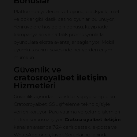
Bonuslar
Platformda yüzlerce slot oyunu, blackjack, rulet
ve poker gibi klasik casino oyunları bulunuyor.
Yeni üyelere hoş geldin bonusu, kayıp iade
kampanyaları ve haftalık promosyonlarla
oyunculara ekstra avantajlar sağlanıyor. Mobil
uyumlu tasarımı sayesinde her yerden erişim
mümkün.
Güvenlik ve
cratosroyalbet iletişim
Hizmetleri
Güvenlik açısından lisanslı bir yapıya sahip olan
Cratosroyalbet, SSL şifreleme teknolojisiyle
verileri koruyor. Para yatırma ve çekme işlemleri
hızlı ve sorunsuz işliyor.
Cratosroyalbet iletişim
kanalları arasında 7/24 canlı destek, e-posta ve
WhatsApp öne çıkıyor. Sorunlarınızı anında