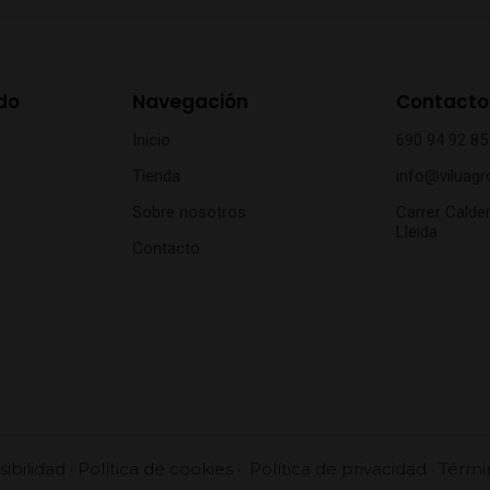
do
Navegación
Contacto
Inicio
690 94 92 85
Tienda
info@viluagr
Sobre nosotros
Carrer Calder
Lleida
Contacto
ibilidad
·
Política de cookies
·
Política de privacidad
·
Térmi