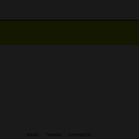
Inicio
Tienda
Contacto