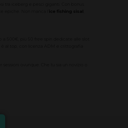
si tra iceberg e pesci giganti. Con bonus
ite epiche. Non manca l’
ice fishing sisal
,
 a 500€, più 50 free spin dedicate alle slot
 è al top, con licenza ADM e crittografia
r sessioni ovunque. Che tu sia un novizio o