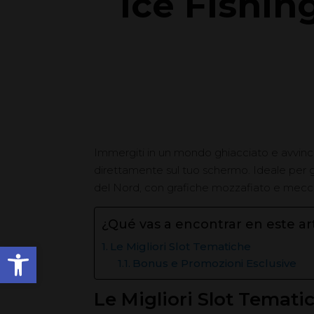
Ice Fishin
Immergiti in un mondo ghiacciato e avvin
direttamente sul tuo schermo. Ideale per gl
del Nord, con grafiche mozzafiato e mecca
¿Qué vas a encontrar en este ar
Abrir barra de herramienta
Le Migliori Slot Tematiche
Bonus e Promozioni Esclusive
Le Migliori Slot Temati