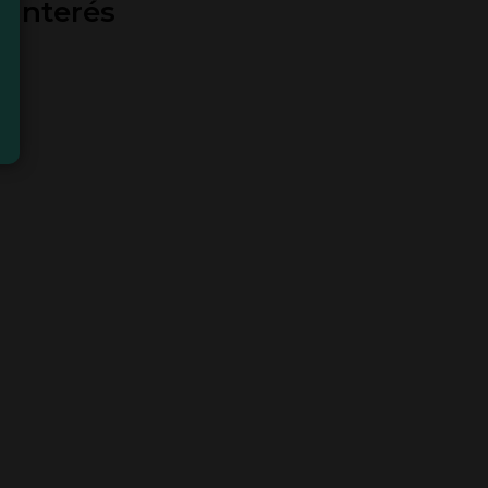
 interés