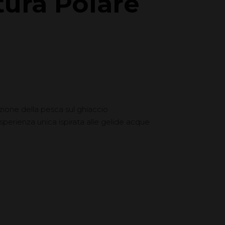
tura Polare
zione della pesca sul ghiaccio
sperienza unica ispirata alle gelide acque