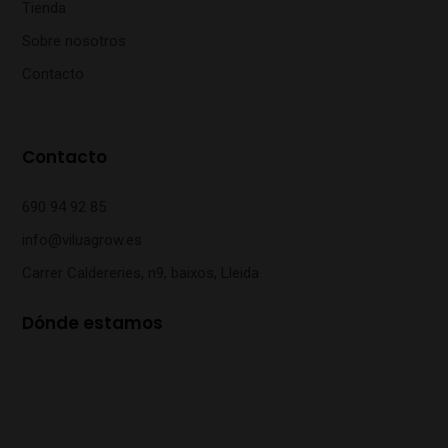
Tienda
Sobre nosotros
Contacto
Contacto
690 94 92 85
info@viluagrow.es
Carrer Caldereries, n9, baixos, Lleida
Dónde estamos