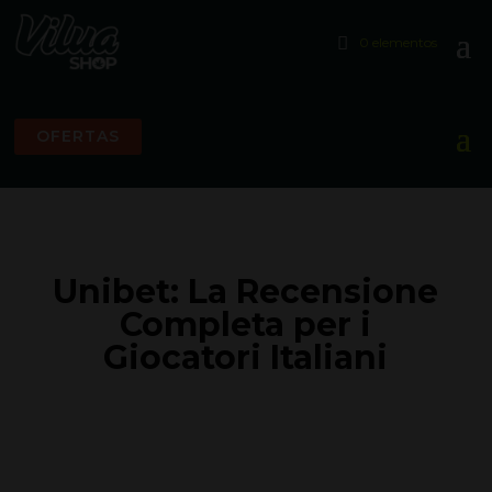
0 elementos
OFERTAS
Unibet: La Recensione
Completa per i
Giocatori Italiani