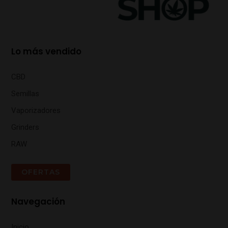
Lo más vendido
CBD
Semillas
Vaporizadores
Grinders
RAW
OFERTAS
Navegación
Inicio