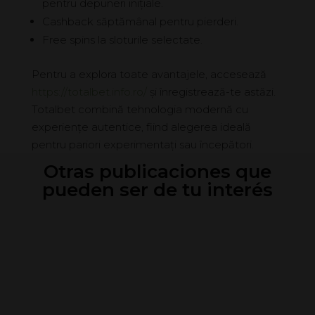
pentru depuneri inițiale.
Cashback săptămânal pentru pierderi.
Free spins la sloturile selectate.
Pentru a explora toate avantajele, accesează
https://totalbet.info.ro/
și înregistrează-te astăzi.
Totalbet combină tehnologia modernă cu
experiențe autentice, fiind alegerea ideală
pentru pariori experimentați sau începători.
Otras publicaciones que
pueden ser de tu interés