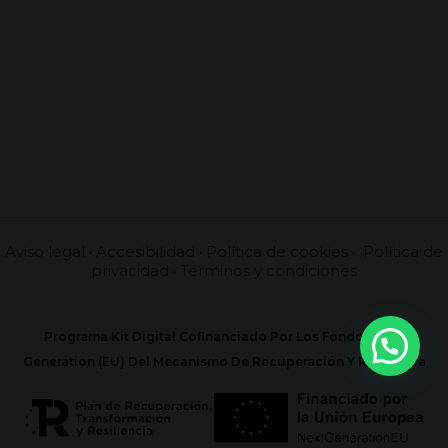
Aviso legal
·
Accesibilidad
·
Política de cookies
·
Política de
privacidad
·
Términos y condiciones
Programa Kit Digital Cofinanciado Por Los Fondos Next
Generation (EU) Del Mecanismo De Recuperación Y Resilencia