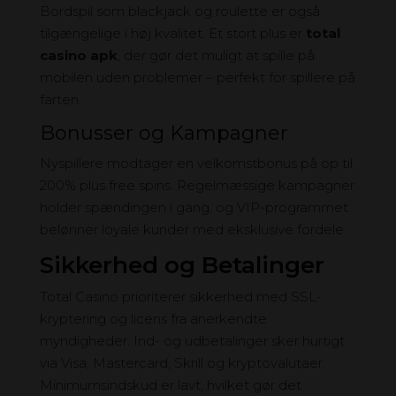
Bordspil som blackjack og roulette er også
tilgængelige i høj kvalitet. Et stort plus er
total
casino apk
, der gør det muligt at spille på
mobilen uden problemer – perfekt for spillere på
farten.
Bonusser og Kampagner
Nyspillere modtager en velkomstbonus på op til
200% plus free spins. Regelmæssige kampagner
holder spændingen i gang, og VIP-programmet
belønner loyale kunder med eksklusive fordele.
Sikkerhed og Betalinger
Total Casino prioriterer sikkerhed med SSL-
kryptering og licens fra anerkendte
myndigheder. Ind- og udbetalinger sker hurtigt
via Visa, Mastercard, Skrill og kryptovalutaer.
Minimumsindskud er lavt, hvilket gør det