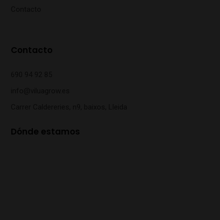
Contacto
Contacto
690 94 92 85
info@viluagrow.es
Carrer Caldereries, n9, baixos, Lleida
Dónde estamos