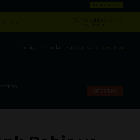
INICIAR SESIÓN
Carrer Caldereries, n9,
 94 92 85
baixos, Lleida
Inicio
Tienda
Contacto
0 elementos
R SEEDS
OFERTAS