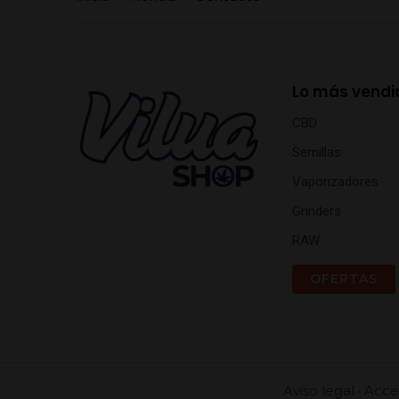
Lo más vendi
CBD
Semillas
Vaporizadores
Grinders
RAW
OFERTAS
Aviso legal
·
Acces