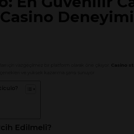
o: En Güvenilir Ca
Casino Deneyimi
arı için vazgeçilmez bir platform olarak öne çıkıyor.
Casino s
 seçenekleri ve yüksek kazanma şansı sunuyor.
tículo?
s
cih Edilmeli?