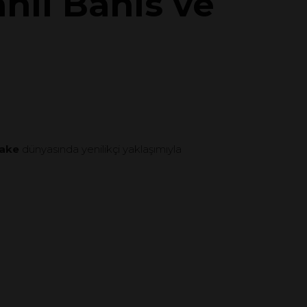
nlı Bahis ve
take
dünyasında yenilikçi yaklaşımıyla