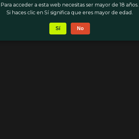
ublicaciones que pueden ser de tu
Para acceder a esta web necesitas ser mayor de 18 años.
Si haces clic en Sí significa que eres mayor de edad.
Sí
No