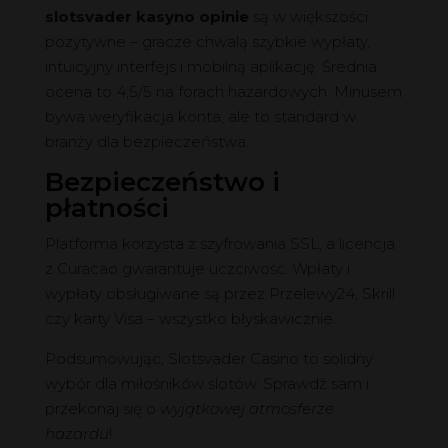
slotsvader kasyno opinie
są w większości
pozytywne – gracze chwalą szybkie wypłaty,
intuicyjny interfejs i mobilną aplikację. Średnia
ocena to 4,5/5 na forach hazardowych. Minusem
bywa weryfikacja konta, ale to standard w
branży dla bezpieczeństwa.
Bezpieczeństwo i
płatności
Platforma korzysta z szyfrowania SSL, a licencja
z Curacao gwarantuje uczciwość. Wpłaty i
wypłaty obsługiwane są przez Przelewy24, Skrill
czy karty Visa – wszystko błyskawicznie.
Podsumowując, Slotsvader Casino to solidny
wybór dla miłośników slotów. Sprawdź sam i
przekonaj się o
wyjątkowej atmosferze
hazardu
!