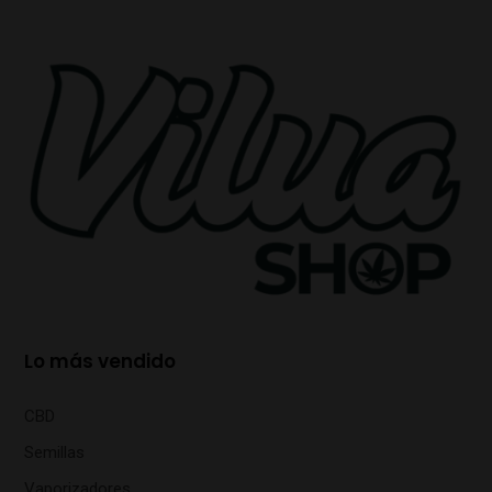
Lo más vendido
CBD
Semillas
Vaporizadores