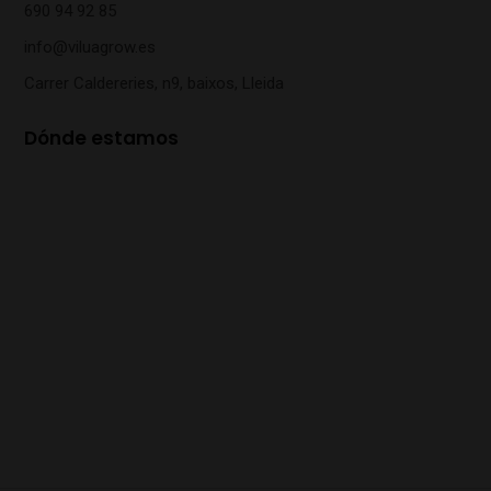
690 94 92 85
info@viluagrow.es
Carrer Caldereries, n9, baixos, Lleida
Dónde estamos