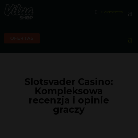
0 elementos
OFERTAS
Slotsvader Casino:
Kompleksowa
recenzja i opinie
graczy