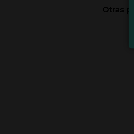
Otras p