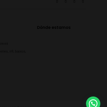
Dónde estamos
ow.es
eries, n9, baixos,