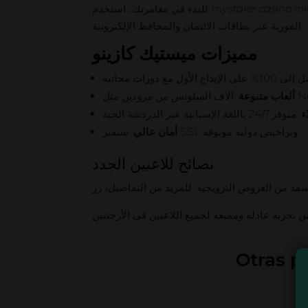
للبدء في مغامرتك، استخدم
mystake casino ini
الفورية عبر بطاقات الائتمان والمحافظ الإلكترونية.
مميزات ميستيك كازينو
ألعاب متنوعة
ء
: تشفير SSL وتراخيص دولية موثوقة.
أمان عالي
نصائح للاعبين الجدد
Otras p