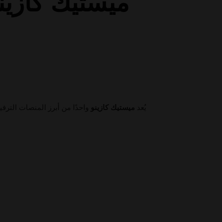
ميستيك كازين
يُعد
ميستيك كازينو
واحدًا من أبرز المنصات الترف،