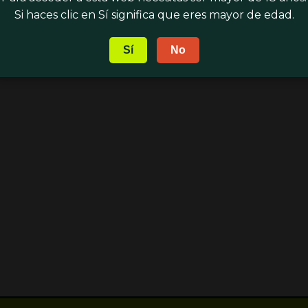
Si haces clic en Sí significa que eres mayor de edad.
Sí
No