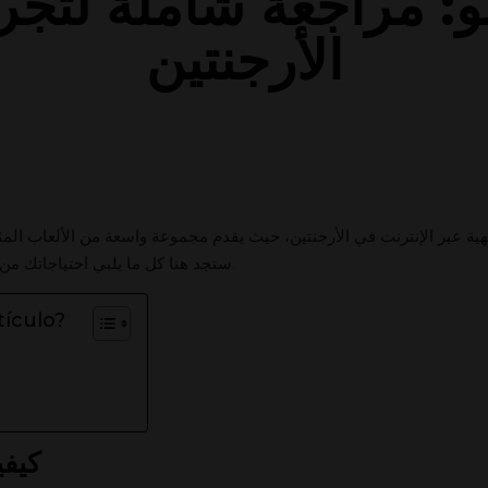
و: مراجعة شاملة لتجر
الأرجنتين
يهية عبر الإنترنت في الأرجنتين، حيث يقدم مجموعة واسعة من الألعاب المثي
ستجد هنا كل ما يلبي احتياجاتك من السلوتس إلى ألعاب الطاولة والرياضات الافتراضية.
tículo?
s
كيفي