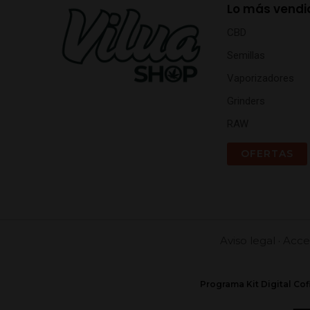
Lo más vendi
CBD
Semillas
Vaporizadores
Grinders
RAW
OFERTAS
Aviso legal
·
Acces
Programa Kit Digital Co