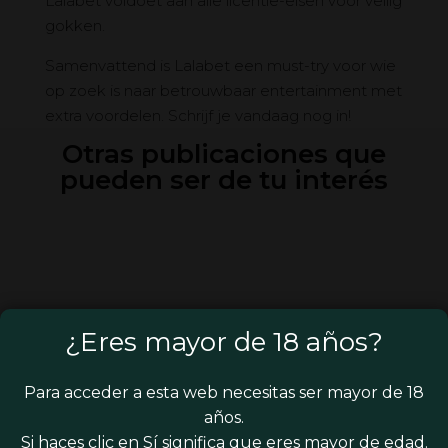
Lalabet voldoet aan alle licentie-eisen voor veilig
gokken.
Samenvattend is Lalabet een must-try voor wie
op zoek is naar betrouwbaar entertainment met
extra voordelen. Schrijf je vandaag nog in!
Otras publicaciones que
pueden ser de tu interés
¿Eres mayor de 18 años?
Para acceder a esta web necesitas ser mayor de 18
años.
Si haces clic en Sí significa que eres mayor de edad.