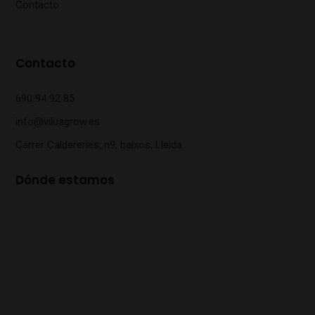
Contacto
Contacto
690 94 92 85
info@viluagrow.es
Carrer Caldereries, n9, baixos, Lleida
Dónde estamos