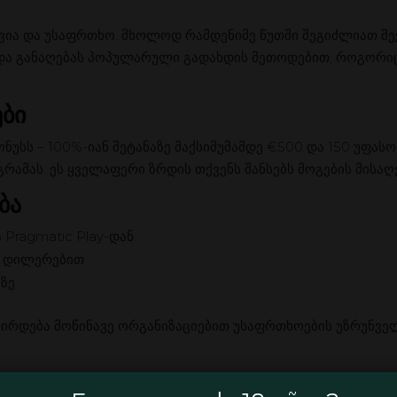
ია და უსაფრთხო. მხოლოდ რამდენიმე წუთში შეგიძლიათ შექ
 და განაღებას პოპულარული გადახდის მეთოდებით, როგორიც
ები
ონუსს – 100%-იან შეტანაზე მაქსიმუმამდე €500 და 150 უფ
ოგრამას. ეს ყველაფერი ზრდის თქვენს შანსებს მოგების მისაღ
ბა
Pragmatic Play-დან
ი დილერებით
ზე
ლირდება მოწინავე ორგანიზაციებით უსაფრთხოების უზრუნვე
de.net/
. Gamblezen – თქვენი გამარჯვების ადგილი!