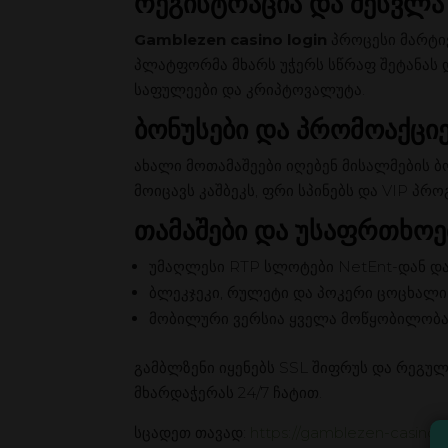
რეგისტრაცია და შესვლა
Gamblezen casino login
პროცესი მარტივ
პლატფორმა მხარს უჭერს სწრაფ შეტანას
საფულეები და კრიპტოვალუტა.
ბონუსები და პრომოაქცი
ახალი მოთამაშეები იღებენ მისალმების ბ
მოიცავს კაშბეკს, ფრი სპინებს და VIP პრ
თამაშები და უსაფრთხოე
უმაღლესი RTP სლოტები NetEnt-დან და 
ბლეკჯეკი, რულეტი და პოკერი ცოცხალ
მობილური ვერსია ყველა მოწყობილობა
გამბლზენი იყენებს SSL შიფრუს და რეგუ
მხარდაჭერას 24/7 ჩატით.
სცადეთ თავად:
https://gamblezen-casino-