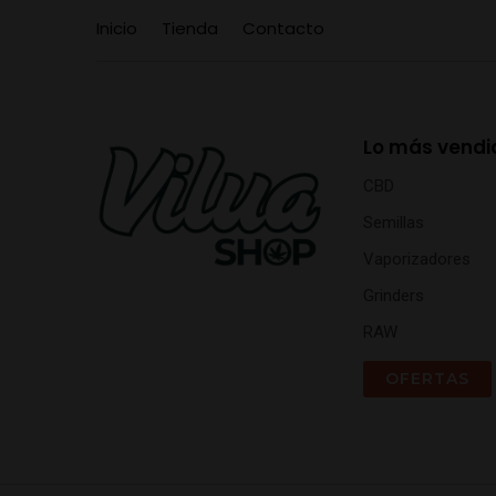
Inicio
Tienda
Contacto
Lo más vendi
CBD
Semillas
Vaporizadores
Grinders
RAW
OFERTAS