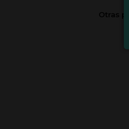
Otras p