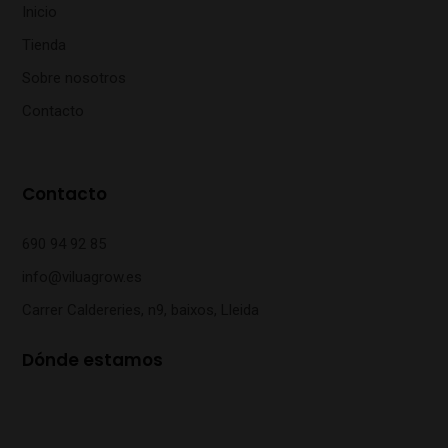
Inicio
Tienda
Sobre nosotros
Contacto
Contacto
690 94 92 85
info@viluagrow.es
Carrer Caldereries, n9, baixos, Lleida
Dónde estamos