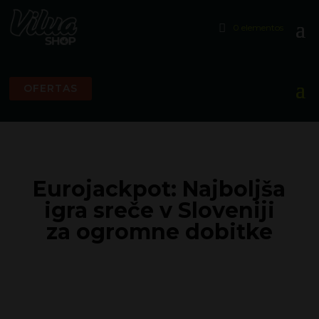
0 elementos
OFERTAS
Eurojackpot: Najboljša
igra sreče v Sloveniji
za ogromne dobitke