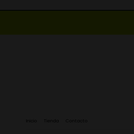
Inicio
Tienda
Contacto