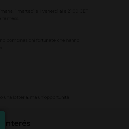
mana, il martedì e il venerdì alle 21:00 CET
 fairness.
ludono combinazioni fortunate che hanno
e.
o una lotteria, ma un’opportunità
 interés