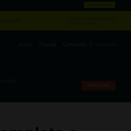
INICIAR SESIÓN
Carrer Caldereries, n9,
 94 92 85
baixos, Lleida
Inicio
Tienda
Contacto
0 elementos
R SEEDS
OFERTAS