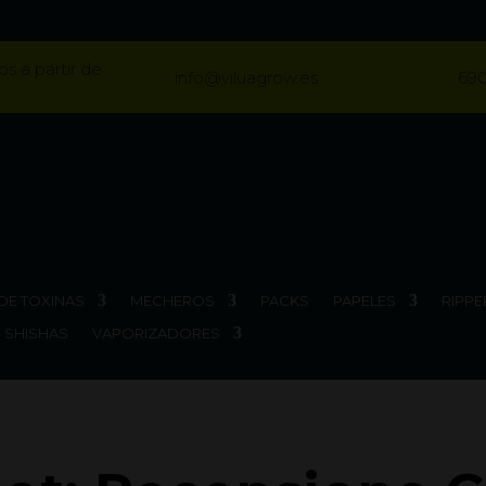
os a partir de
info@viluagrow.es
690
DE TOXINAS
MECHEROS
PACKS
PAPELES
RIPPE
SHISHAS
VAPORIZADORES