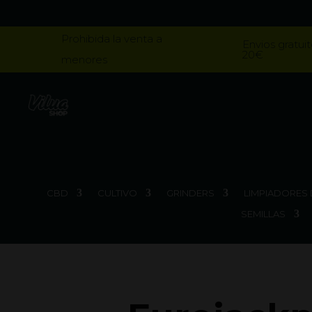
Prohibida la venta a
Envios gratuit
20€
menores
CBD
CULTIVO
GRINDERS
LIMPIADORES 
SEMILLAS