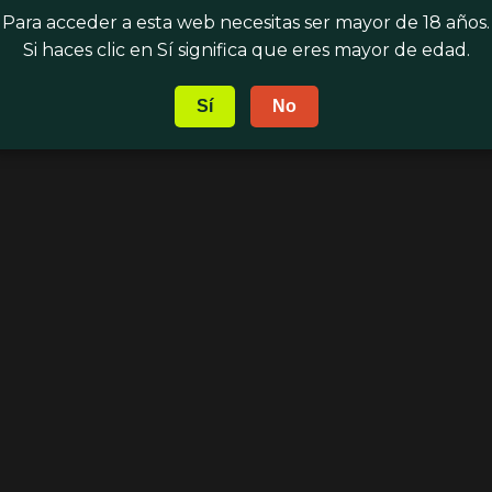
Para acceder a esta web necesitas ser mayor de 18 años.
Si haces clic en Sí significa que eres mayor de edad.
Sí
No