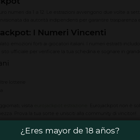
ckpot
uro numeri da 1 a 12. Le estrazioni avvengono due volte a setti
visionata da autorità indipendenti per garantire trasparenza e
ackpot: I Numeri Vincenti
ato emozioni forti ai giocatori italiani. I numeri estratti inc
ul sito ufficiale per verificare la tua schedina e sognare in grand
ani
ltre lotterie
ia
ggiornati, visita
eurojackpot estrazione
. Eurojackpot non è sol
ezza. Prova la tua sorte e unisciti alla community di vincitori!
¿Eres mayor de 18 años?
ublicaciones que pueden ser de tu