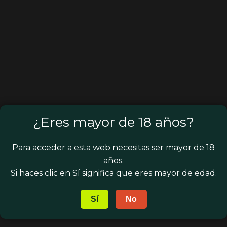
¿Eres mayor de 18 años?
Para acceder a esta web necesitas ser mayor de 18
años.
Si haces clic en Sí significa que eres mayor de edad.
Sí
No