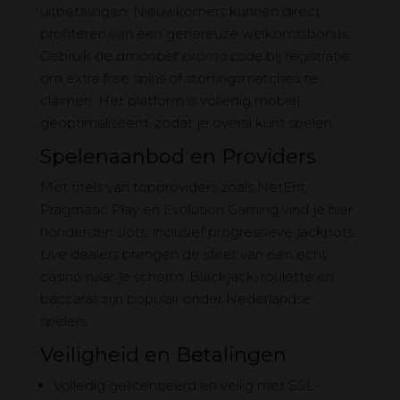
uitbetalingen. Nieuwkomers kunnen direct
profiteren van een genereuze welkomstbonus.
Gebruik de
amonbet promo code
bij registratie
om extra free spins of stortingsmatches te
claimen. Het platform is volledig mobiel
geoptimaliseerd, zodat je overal kunt spelen.
Spelenaanbod en Providers
Met titels van topproviders zoals NetEnt,
Pragmatic Play en Evolution Gaming vind je hier
honderden slots, inclusief progressieve jackpots.
Live dealers brengen de sfeer van een echt
casino naar je scherm. Blackjack, roulette en
baccarat zijn populair onder Nederlandse
spelers.
Veiligheid en Betalingen
Volledig gelicentieerd en veilig met SSL-