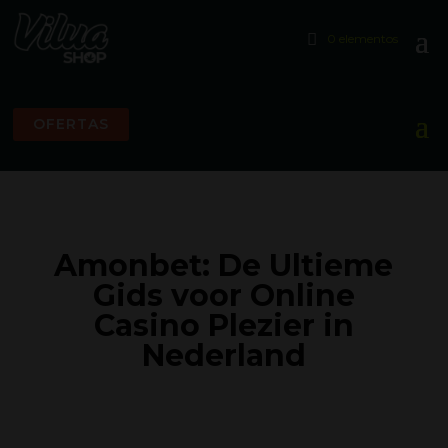
0 elementos
OFERTAS
Amonbet: De Ultieme
Gids voor Online
Casino Plezier in
Nederland