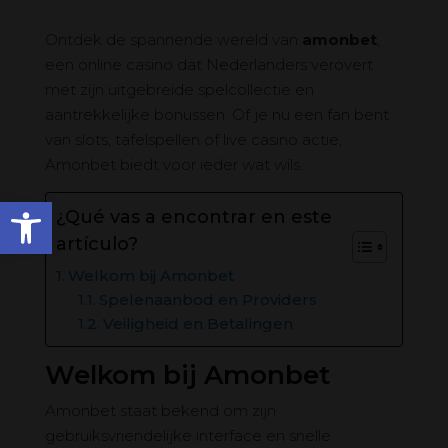
Ontdek de spannende wereld van
amonbet
,
een online casino dat Nederlanders verovert
met zijn uitgebreide spelcollectie en
aantrekkelijke bonussen. Of je nu een fan bent
van slots, tafelspellen of live casino actie,
Amonbet biedt voor ieder wat wils.
Abrir barra de herramienta
¿Qué vas a encontrar en este
artículo?
Welkom bij Amonbet
Spelenaanbod en Providers
Veiligheid en Betalingen
Welkom bij Amonbet
Amonbet staat bekend om zijn
gebruiksvriendelijke interface en snelle