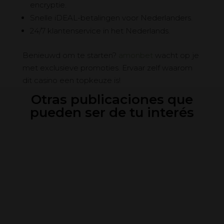
encryptie.
Snelle iDEAL-betalingen voor Nederlanders.
24/7 klantenservice in het Nederlands.
Benieuwd om te starten?
amonbet
wacht op je
met exclusieve promoties. Ervaar zelf waarom
dit casino een topkeuze is!
Otras publicaciones que
pueden ser de tu interés