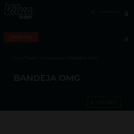
0 elementos
OFERTAS
Inicio
/
Tienda
/
Sin categorizar
/ BANDEJA OMG
BANDEJA OMG
VOLVER