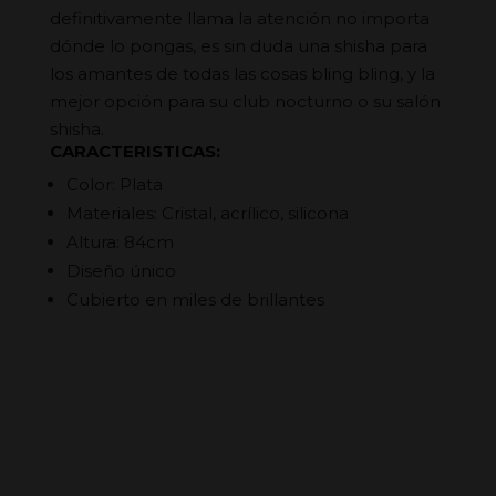
definitivamente llama la atención no importa
dónde lo pongas, es sin duda una shisha para
los amantes de todas las cosas bling bling, y la
mejor opción para su club nocturno o su salón
shisha.
CARACTERISTICAS:
Color: Plata
Materiales: Cristal, acrílico, silicona
Altura: 84cm
Diseño único
Cubierto en miles de brillantes