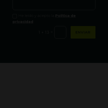
He leído y acepto la
Política de
privacidad
=
ENVIAR
1 + 13