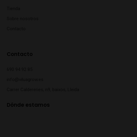
Tienda
Sobre nosotros
Contacto
Contacto
690 94 92 85
info@viluagrow.es
Carrer Caldereries, n9, baixos, Lleida
Dónde estamos