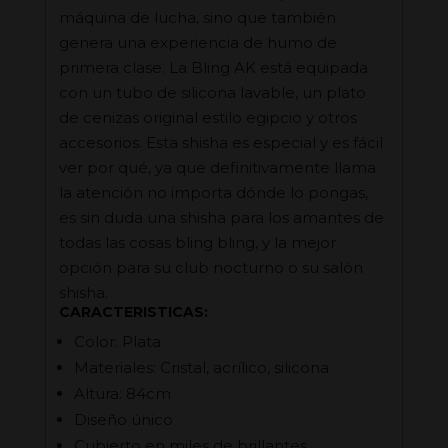
máquina de lucha, sino que también
genera una experiencia de humo de
primera clase. La Bling AK está equipada
con un tubo de silicona lavable, un plato
de cenizas original estilo egipcio y otros
accesorios. Esta shisha es especial y es fácil
ver por qué, ya que definitivamente llama
la atención no importa dónde lo pongas,
es sin duda una shisha para los amantes de
todas las cosas bling bling, y la mejor
opción para su club nocturno o su salón
shisha.
CARACTERISTICAS:
Color: Plata
Materiales: Cristal, acrílico, silicona
Altura: 84cm
Diseño único
Cubierto en miles de brillantes