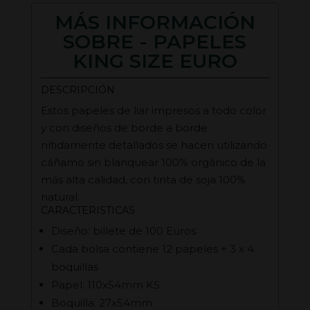
MÁS INFORMACIÓN
SOBRE - PAPELES
KING SIZE EURO
DESCRIPCIÓN
Estos papeles de liar impresos a todo color
y con diseños de borde a borde
nítidamente detallados se hacen utilizando
cáñamo sin blanquear 100% orgánico de la
más alta calidad, con tinta de soja 100%
natural.
CARACTERISTICAS
Diseño: billete de 100 Euros
Cada bolsa contiene 12 papeles + 3 x 4
boquillas
Papel: 110x54mm KS
Boquilla: 27x54mm