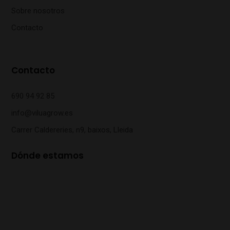
Sobre nosotros
Contacto
Contacto
690 94 92 85
info@viluagrow.es
Carrer Caldereries, n9, baixos, Lleida
Dónde estamos