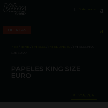
0 elementos
OFERTAS
Inicio
/
Tienda
/
PAPELES
/
PAPEL DINERO
/ PAPELES KING
SIZE EURO
PAPELES KING SIZE
EURO
VOLVER