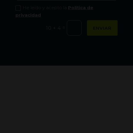
He leído y acepto la
Política de
privacidad
=
ENVIAR
10 + 4