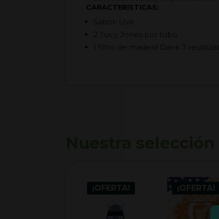
CARACTERISTICAS:
Sabor: Uva
2 Juicy Jones por tubo
1 filtro de madera Dank 7 reutiliz
Nuestra selección
¡OFERTA!
¡OFERTA!