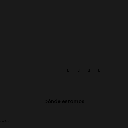
Dónde estamos
ow.es