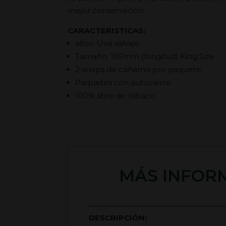
mejor conservación.
CARACTERISTICAS:
abor: Uva salvaje
Tamaño: 105mm (longitud) King Size
2 wraps de cáñamo por paquete
Paquetes con autocierre
100% libre de tabaco
MÁS INFORM
DESCRIPCIÓN: