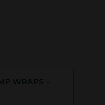
EMP WRAPS –