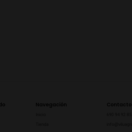
do
Navegación
Contacto
Inicio
690 94 92 85
Tienda
info@viluagr