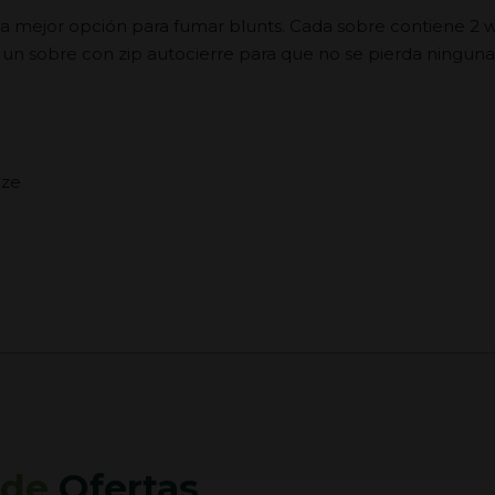
 mejor opción para fumar blunts. Cada sobre contiene 2 
 un sobre con zip autocierre para que no se pierda ningun
ize
 de
Ofertas