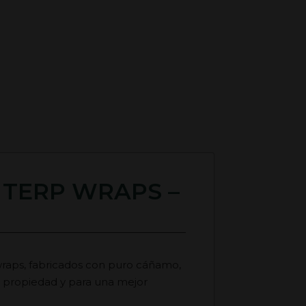
 TERP WRAPS –
wraps, fabricados con puro cáñamo,
a propiedad y para una mejor