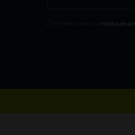
He leído y acepto la
Política de pr