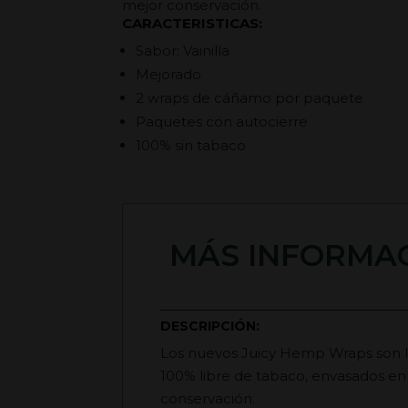
mejor conservación.
CARACTERISTICAS:
Sabor: Vainilla
Mejorado
2 wraps de cáñamo por paquete
Paquetes con autocierre
100% sin tabaco
MÁS INFORMAC
DESCRIPCIÓN:
Los nuevos Juicy Hemp Wraps son la
100% libre de tabaco, envasados en
conservación.