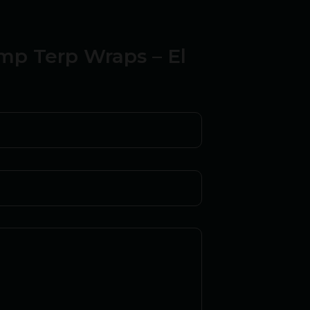
emp Terp Wraps – El