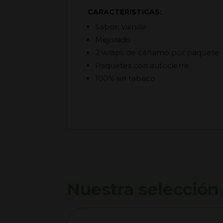
CARACTERISTICAS:
Sabor: Vainilla
Mejorado
2 wraps de cáñamo por paquete
Paquetes con autocierre
100% sin tabaco
Nuestra selección