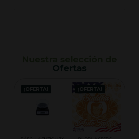
Nuestra selección de
Ofertas
¡OFERTA!
¡OFERTA!
BÁSCULA FUZION ZX
BUDDHA SEEDS –