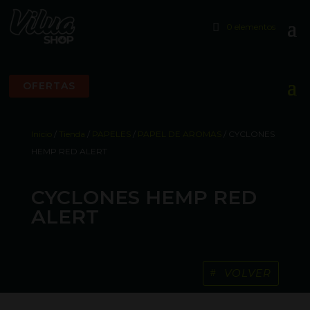
0 elementos
OFERTAS
Inicio
/
Tienda
/
PAPELES
/
PAPEL DE AROMAS
/ CYCLONES
HEMP RED ALERT
CYCLONES HEMP RED
ALERT
VOLVER