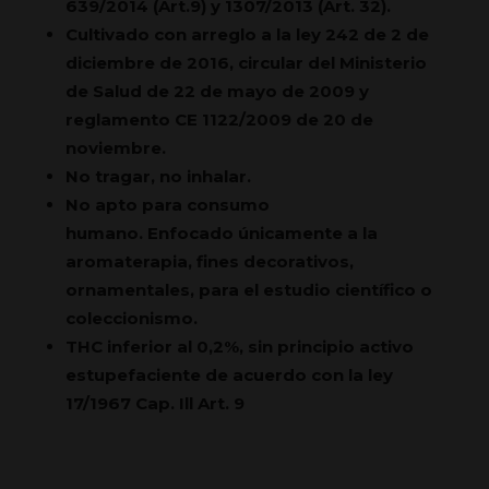
639/2014 (Art.9) y 1307/2013 (Art. 32).
Cultivado con arreglo a la ley 242 de 2 de
diciembre de 2016, circular del Ministerio
de Salud de 22 de mayo de 2009 y
reglamento CE 1122/2009 de 20 de
noviembre.
No tragar, no inhalar.
No apto para consumo
humano. Enfocado únicamente a la
aromaterapia, fines decorativos,
ornamentales, para el estudio científico o
coleccionismo.
THC inferior al 0,2%, sin principio activo
estupefaciente de acuerdo con la ley
17/1967 Cap. Ill Art. 9