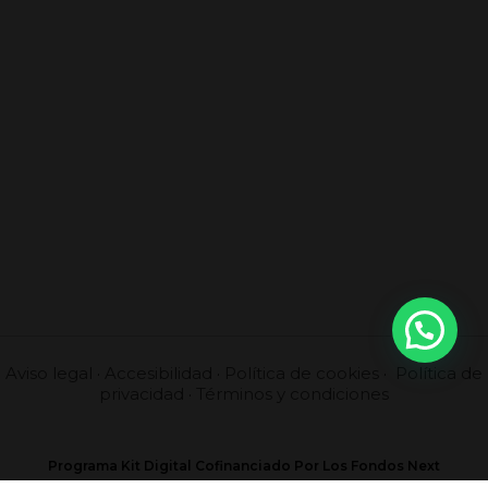
Aviso legal
·
Accesibilidad
·
Política de cookies
·
Política de
privacidad
·
Términos y condiciones
Programa Kit Digital Cofinanciado Por Los Fondos Next