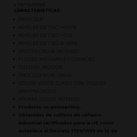
y tranquilidad .
CARACTERISTICAS:
PESO: 2GR
NIVELES DE THC: <0,07%
NIVELES DE CBD: >31%
NIVELES DE CBG-B:<89%
EFECTO CBG-B: INTENSO
FLORES: MEDIANAS Y GRANDES
CULTIVO: INDOOR
PROCEDENCIA: ITALIA
COLOR: VERDE CLARO CON TOQUES
ANARNAJADOS
AROMA: DULCE INTENSO
Producto no psicoactivo.
Obtenidas de cultivos de cáñamo
industrial certificados para la UE como
establece el Decreto 1729/1999 de 12 de