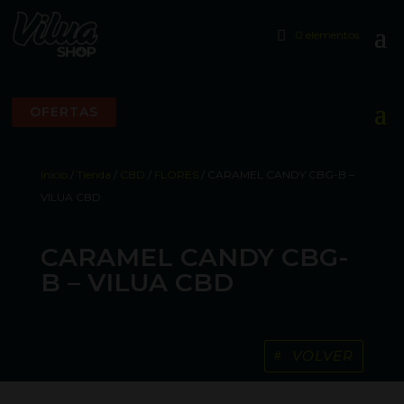
0 elementos
OFERTAS
Inicio
/
Tienda
/
CBD
/
FLORES
/ CARAMEL CANDY CBG-B –
VILUA CBD
CARAMEL CANDY CBG-
B – VILUA CBD
VOLVER