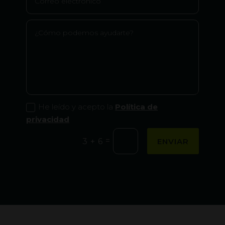
He leído y acepto la
Política de
privacidad
=
ENVIAR
3 + 6