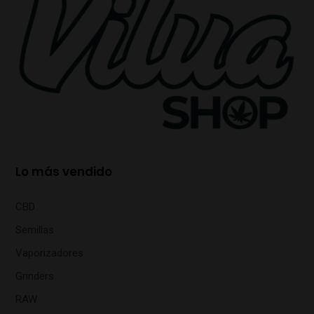
Lo más vendido
CBD
Semillas
Vaporizadores
Grinders
RAW