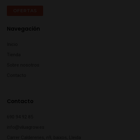
OFERTAS
Navegación
Inicio
Tienda
Sobre nosotros
Contacto
Contacto
690 94 92 85
info@viluagrow.es
Carrer Caldereries, n9, baixos, Lleida