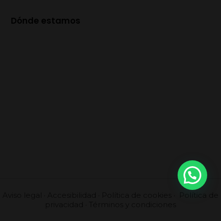
Dónde estamos
Aviso legal
·
Accesibilidad
·
Política de cookies
·
Política de
privacidad
·
Términos y condiciones