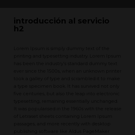
introducción al servicio
h2
Lorem Ipsum is simply dummy text of the
printing and typesetting industry. Lorem Ipsum
has been the industry’s standard dummy text
ever since the 1500s, when an unknown printer
took a galley of type and scrambled it to make
a type specimen book. It has survived not only
five centuries, but also the leap into electronic
typesetting, remaining essentially unchanged.
It was popularised in the 1960s with the release
of Letraset sheets containing Lorem Ipsum
passages, and more recently with desktop
publishing software like Aldus PageMaker