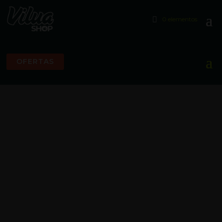
0 elementos
OFERTAS