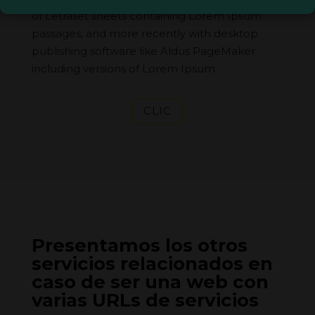
of Letraset sheets containing Lorem Ipsum
passages, and more recently with desktop
publishing software like Aldus PageMaker
including versions of Lorem Ipsum.
CLIC
Presentamos los otros
servicios relacionados en
caso de ser una web con
varias URLs de servicios