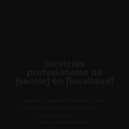
Servicios
profesionales de
[sector] en [localidad]
(esto es un ejemplo) Descubre cómo
podemos ayudarte desde nuestra
página
principal
o conoce nuestro
servicio urgente
si
tienes una emergencia.