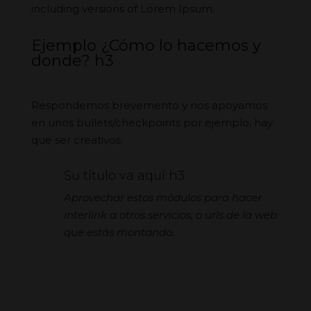
including versions of Lorem Ipsum.
Ejemplo ¿Cómo lo hacemos y
donde? h3
Respondemos brevemento y nos apoyamos
en unos bullets/checkpoints por ejemplo. hay
que ser creativos.
Su título va aquí h3
Aprovechar estos módulos para hacer
interlink a otros servicios, o urls de la web
que estás montando.